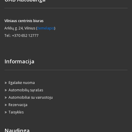
Vilniaus centrinis biuras
Arklių g. 24, Vilnius (
žėmėlapis
)
Tel.: +370 652 12777
Informacija
Ilgalaikė nuoma
Automobilių sąrašas
Automobiliai su vairuotoju
Rezervacija
Taisyklės
Naudinga