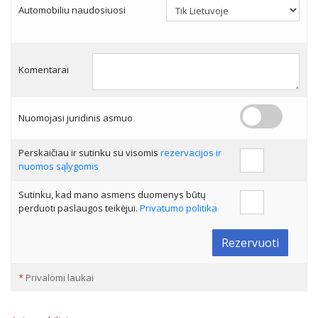
Automobiliu naudosiuosi
Komentarai
Nuomojasi juridinis asmuo
Perskaičiau ir sutinku su visomis
rezervacijos ir
nuomos sąlygomis
Sutinku, kad mano asmens duomenys būtų
perduoti paslaugos teikėjui.
Privatumo politika
Rezervuoti
*
Privalomi laukai