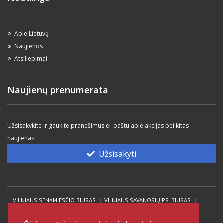
Apie Lietuvą
Naujienos
Atsiliepimai
Naujienų prenumerata
Užsisakykite ir gaukite pranešimus el. paštu apie akcijas bei kitas
naujienas
Užsisakyti
VILNIAUS SENAMIESČIO BIURAS
VILNIAUS SAVANORIŲ PR. BIURAS