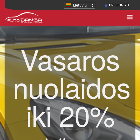
Lietuvių
PRISIJUNGTI
Vasaros
nuolaidos
iki 20%