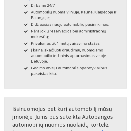
Dirbame 24/7;
Automobilių nuoma Vilniuje, Kaune, Klaipėdoje ir
Palangoje;
Didžiausias naujų automobilių pasirinkimas;
Nėra jokių rezervacijos bei administracinių
mokesčių;
Privalomas tik 1 metų vairavimo stažas;
Į kainą įskaičiuoti draudimai, nuomojamo
automobilio techninis aptarnavimas visoje
Lietuvoje.
Gedimo atveju automobilis operatyviai bus
pakeistas kitu.
Išsinuomojus bet kurį automobilį mūsų
įmonėje, Jums bus suteikta Autobangos
automobilių nuomos nuolaidų kortelė,