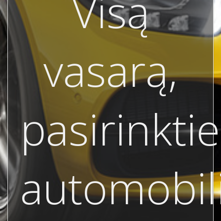
Visą
vasarą,
pasirinkti
automobil