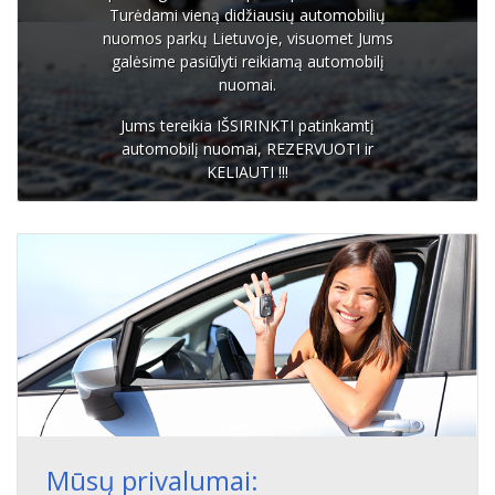
Turėdami vieną didžiausių automobilių
nuomos parkų Lietuvoje, visuomet Jums
galėsime pasiūlyti reikiamą automobilį
nuomai.
Jums tereikia IŠSIRINKTI patinkamtį
automobilį nuomai, REZERVUOTI ir
KELIAUTI !!!
Mūsų privalumai: