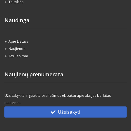
Taisyklės
Naudinga
Apie Lietuvą
Naujienos
Atsiliepimai
Naujienų prenumerata
Užsisakykite ir gaukite pranešimus el. paštu apie akcijas bei kitas
naujienas
Užsisakyti