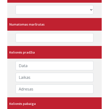
Numatomas maršrutas
Kelionės pradžia
Kelionės pabaiga