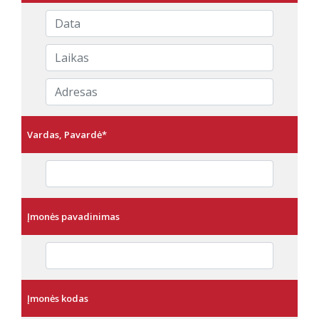
Vardas, Pavardė
*
Įmonės pavadinimas
Įmonės kodas