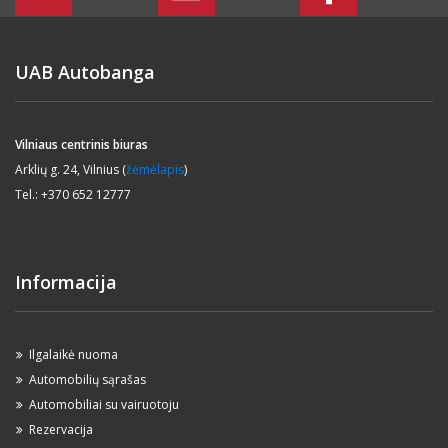
UAB Autobanga
Vilniaus centrinis biuras
Arklių g. 24, Vilnius (
žėmėlapis
)
Tel.: +370 652 12777
Informacija
Ilgalaikė nuoma
Automobilių sąrašas
Automobiliai su vairuotoju
Rezervacija