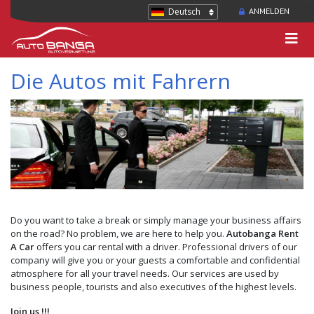
Deutsch
ANMELDEN
Die Autos mit Fahrern
Do you want to take a break or simply manage your business affairs
on the road? No problem, we are here to help you.
Autobanga Rent
A Car
offers you car rental with a driver. Professional drivers of our
company will give you or your guests a comfortable and confidential
atmosphere for all your travel needs. Our services are used by
business people, tourists and also executives of the highest levels.
Join us !!!