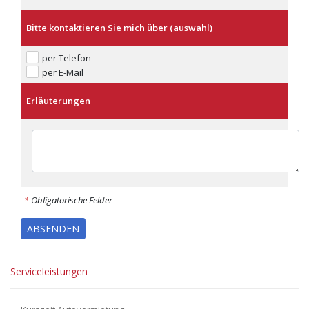
Bitte kontaktieren Sie mich über (auswahl)
per Telefon
per E-Mail
Erläuterungen
*
Obligatorische Felder
ABSENDEN
Serviceleistungen