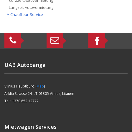
Kurzzeit Autovermietung
Langzeit Autovermietung
Chauffeur-Service
UAB Autobanga
Vilnius Hauptbüro (
Map
)
Arkliu Strasse 24, LT-01305 Vilnius, Litauen
Tel.: +370 652 12777
Mietwagen Services