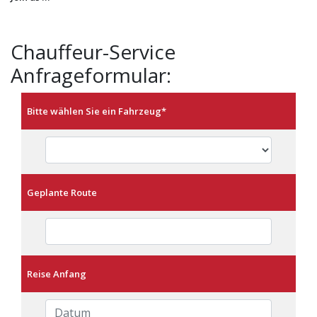
Chauffeur-Service
Anfrageformular:
Bitte wählen Sie ein Fahrzeug
*
Geplante Route
Reise Anfang