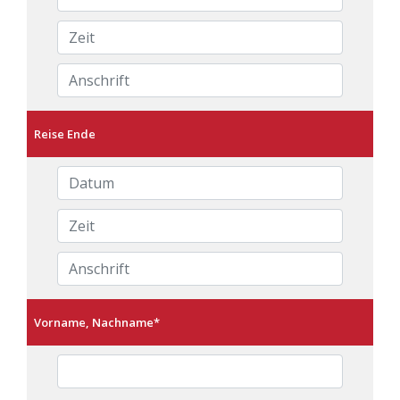
Reise Ende
Vorname, Nachname
*