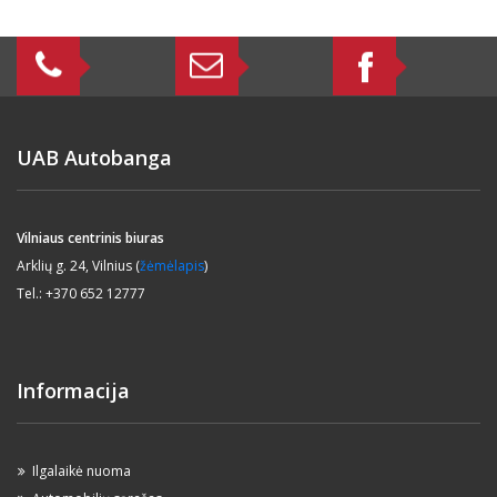
UAB Autobanga
Vilniaus centrinis biuras
Arklių g. 24, Vilnius (
žėmėlapis
)
Tel.: +370 652 12777
Informacija
Ilgalaikė nuoma