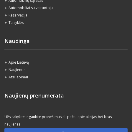
Automobilių sąrašas
Automobiliai su vairuotoju
Rezervacija
Taisyklės
Naudinga
Apie Lietuvą
Naujienos
Atsiliepimai
Naujienų prenumerata
Užsisakykite ir gaukite pranešimus el. paštu apie akcijas bei kitas
naujienas