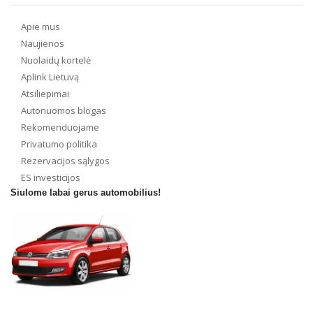
Apie mus
Naujienos
Nuolaidų kortelė
Aplink Lietuvą
Atsiliepimai
Autonuomos blogas
Rekomenduojame
Privatumo politika
Rezervacijos sąlygos
ES investicijos
Siulome labai gerus automobilius!