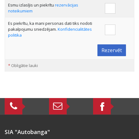
Esmu izlasījis un piekrītu
rezervācijas
noteikumiem
Es piekrītu, ka mani personas dati tiks nodoti
pakalpojumu sniedzējam.
Konfidencialitātes
politika
Rezervēt
*
Obligātie lauki
SIA "Autobanga"