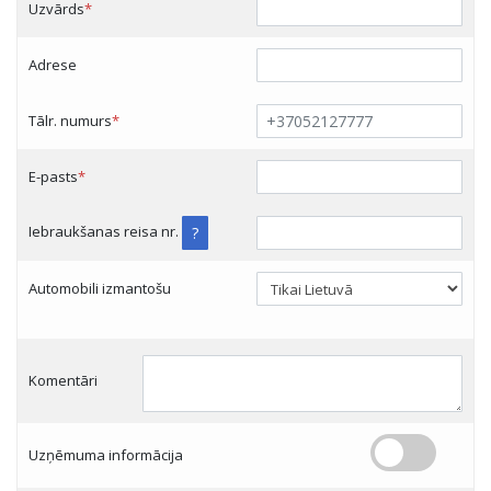
Uzvārds
*
Adrese
Tālr. numurs
*
E-pasts
*
Iebraukšanas reisa nr.
?
Automobili izmantošu
Komentāri
Uzņēmuma informācija