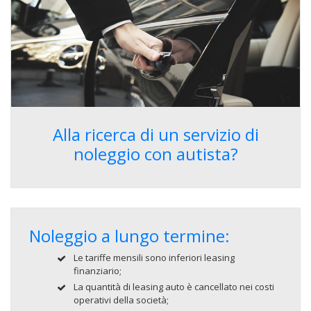
Alla ricerca di un servizio di
noleggio con autista?
Noleggio a lungo termine:
Le tariffe mensili sono inferiori leasing
finanziario;
La quantità di leasing auto è cancellato nei costi
operativi della società;