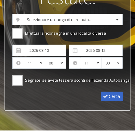
Effettua la riconsegna in una località diversa
Segnate, se avete tessera sconti dell'azienda Autobanga
Cerca