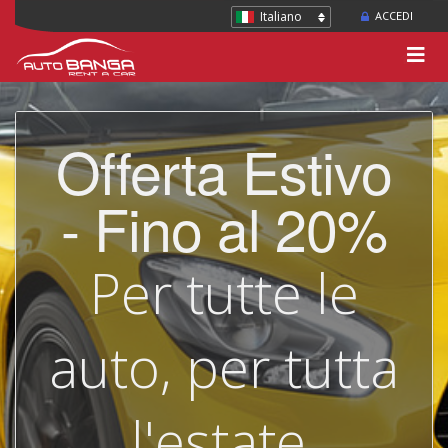
Italiano
ACCEDI
Offerta Estivo
- Fino al 20%
Per tutte le
auto, per tutta
l'estate.