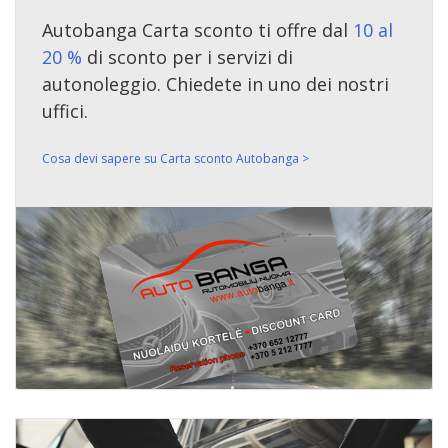
Autobanga Carta sconto ti offre dal
10 al
20 %
di sconto per i servizi di
autonoleggio. Chiedete in uno dei nostri
uffici.
Cosa devi sapere su Carta sconto Autobanga >