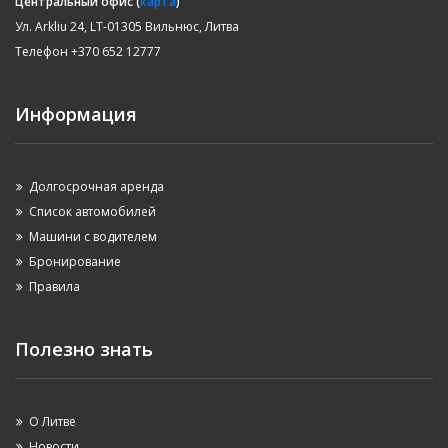
Центральный офис (
карта
)
Ул. Arkliu 24, LT-01305 Вильнюс, Литва
Телефон +370 652 12777
Информация
Долгосрочная аренда
Список автомобилей
Машини с водителем
Бронирование
Правила
Полезно знать
О Литве
Новости