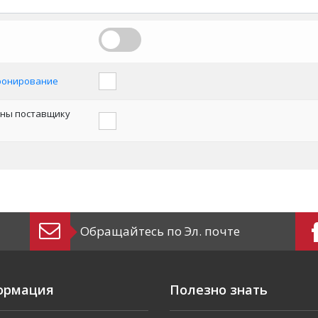
ронирование
аны поставщику
Обращайтесь по Эл. почте
ормация
Полезно знать