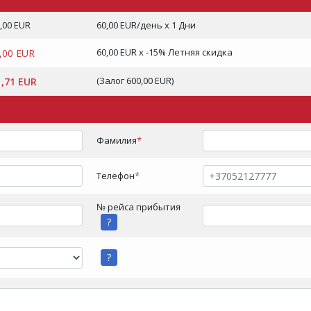
,00 EUR
60,00 EUR/день x 1 Дни
60,00 EUR x -15% Летняя скидка
9,00 EUR
(Залог 600,00 EUR)
1,71 EUR
Фамилия
*
Телефон
*
№ рейса прибытия
?
?