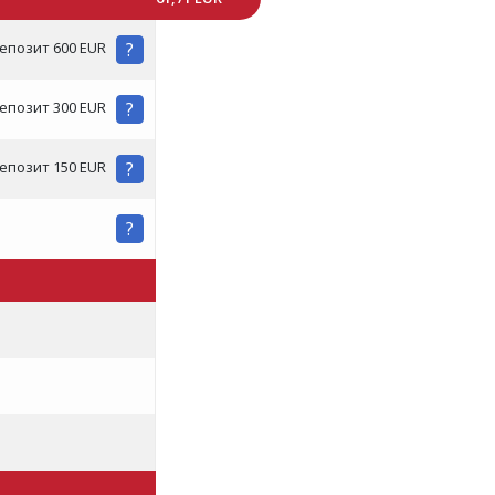
?
епозит 600 EUR
?
епозит 300 EUR
?
епозит 150 EUR
?