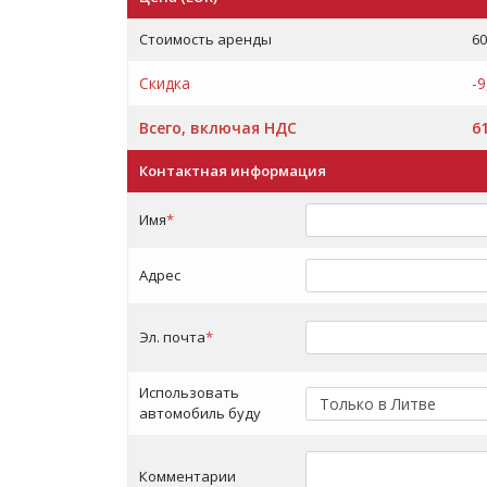
Стоимость аренды
60
Скидка
-
Всего, включая НДС
6
Контактная информация
Имя
*
Адрес
Эл. почта
*
Использовать
автомобиль буду
Комментарии