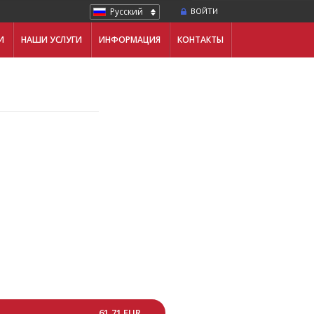
Русский
ВОЙТИ
И
НАШИ УСЛУГИ
ИНФОРМАЦИЯ
КОНТАКТЫ
61,71 EUR