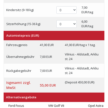
7,00
Kindersitz (9-18 kg)
EUR/tag
6,00
Sitzerhöhung (15-36 kg)
EUR/tag
Automietepreis (EUR)
Fahrzeugpreis
41,00 EUR
41,00 EUR/tag x 1 tag.
Vilnius - Aldstadt, Arkliu
Übernahmegebühr
7,00 EUR
st. 24
Vilnius - Aldstadt, Arkliu
Rückgabegebühr
7,00 EUR
st. 24
(Deposit 450,00 EUR)
Isgesamt zzgl.
55,00 EUR
MwSt
Alternativangebote
Ford Focus
VW Golf VII
Opel Astra