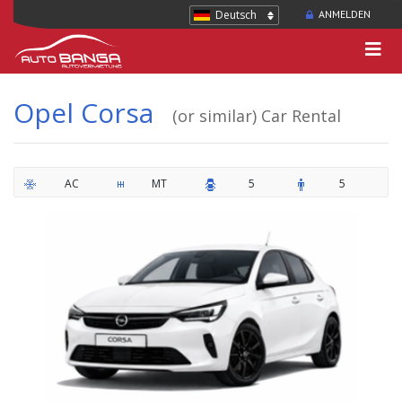
Deutsch
ANMELDEN
Opel Corsa
(or similar) Car Rental
AC
MT
5
5