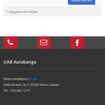
Reservieren
*
obligatorische Felder
UAB Autobanga
Vilnius Hauptbüro (
Map
)
Arkliu Strasse 24, LT-01305 Vilnius, Litauen
Tel.: +370 652 12777